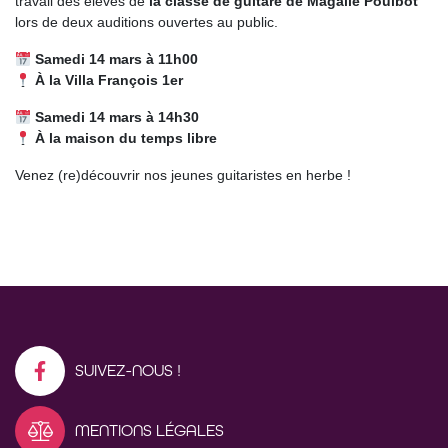
travail des élèves de
la classe de guitare de Magalie Poulbot
lors de deux auditions ouvertes au public.
Samedi 14 mars à 11h00
À la Villa François 1er
Samedi 14 mars à 14h30
À la maison du temps libre
Venez (re)découvrir nos jeunes guitaristes en herbe !
SUIVEZ-NOUS !
MENTIONS LÉGALES