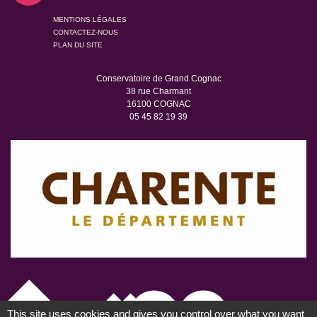
MENTIONS LÉGALES
CONTACTEZ-NOUS
PLAN DU SITE
Conservatoire de Grand Cognac
38 rue Charmant
16100 COGNAC
05 45 82 19 39
This site uses cookies and gives you control over what you want