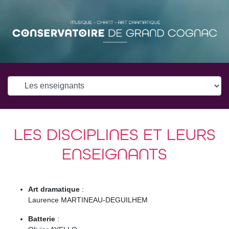
LES DISCIPLINES ET LEURS
ENSEIGNANTS
Art dramatique
:
Laurence MARTINEAU-DEGUILHEM
Batterie
: