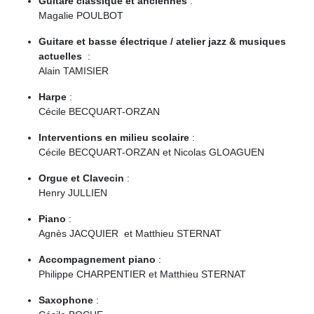
Guitare classique et anciennes
:
Magalie POULBOT
Guitare et basse électrique / atelier jazz & musiques
actuelles
:
Alain TAMISIER
Harpe
:
Cécile BECQUART-ORZAN
Interventions en milieu scolaire
:
Cécile BECQUART-ORZAN et Nicolas GLOAGUEN
Orgue et Clavecin
:
Henry JULLIEN
Piano
:
Agnès JACQUIER et Matthieu STERNAT
Accompagnement
piano
:
Philippe CHARPENTIER et Matthieu STERNAT
Saxophone
: