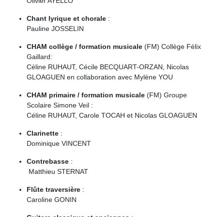
Olivier AYELLO
Chant lyrique et chorale
:
Pauline JOSSELIN
CHAM collège / formation musicale
(FM) Collège Félix
Gaillard:
Céline RUHAUT, Cécile BECQUART-ORZAN, Nicolas
GLOAGUEN en collaboration avec Mylène YOU
CHAM primaire / formation musicale
(FM) Groupe
Scolaire Simone Veil :
Céline RUHAUT, Carole TOCAH et Nicolas GLOAGUEN
Clarinette
:
Dominique VINCENT
Contrebasse
:
Matthieu STERNAT
Flûte traversière
:
Caroline GONIN