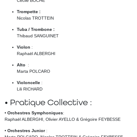
Cécile BOCHE
Trompette :
Nicolas TROTTEIN
Tuba / Trombone :
Thibaud SANGUINET
Violon
:
Raphaël ALBERGHI
Alto
:
Marta POLCARO
Violoncelle
:
Lili RICHARD
• Pratique Collective :
•
Orchestres Symphoniques
:
Raphaël ALBERGHI, Olivier AYELLO & Grégoire FEYBESSE
•
Orchestres Junior
: