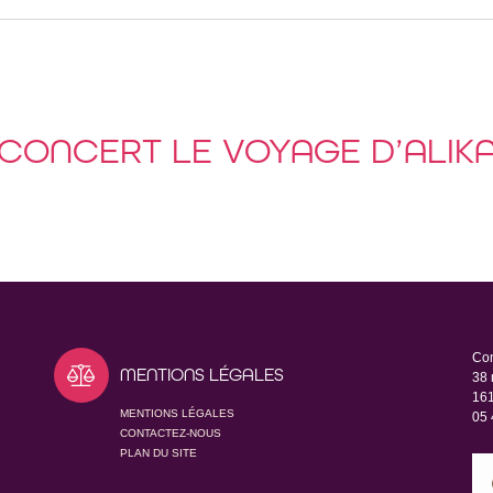
CONCERT LE VOYAGE D’ALIK
Con
MENTIONS LÉGALES
38 
16
MENTIONS LÉGALES
05 
CONTACTEZ-NOUS
PLAN DU SITE