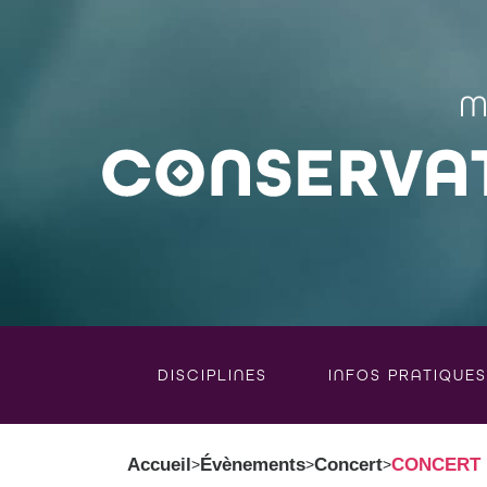
DISCIPLINES
INFOS PRATIQUES
Accueil
Évènements
Concert
CONCERT L
>
>
>