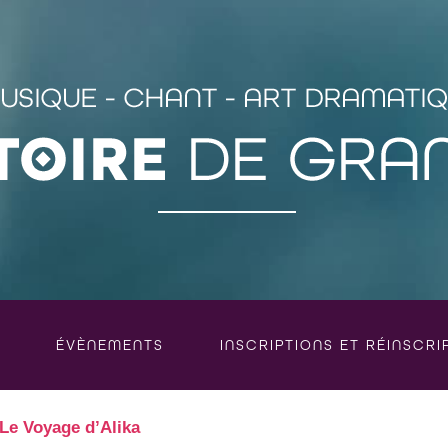
ÉVÈNEMENTS
INSCRIPTIONS ET RÉINSCRI
e Voyage d’Alika