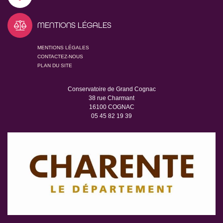
MENTIONS LÉGALES
MENTIONS LÉGALES
CONTACTEZ-NOUS
PLAN DU SITE
Conservatoire de Grand Cognac
38 rue Charmant
16100 COGNAC
05 45 82 19 39