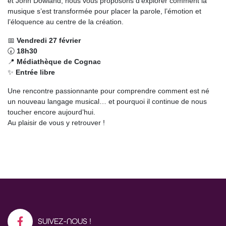
et John Dowland, nous vous proposons d’explorer comment la
musique s’est transformée pour placer la parole, l’émotion et
l’éloquence au centre de la création.
📅
Vendredi 27 février
🕢
18h30
📍
Médiathèque de Cognac
✨
Entrée libre
Une rencontre passionnante pour comprendre comment est né
un nouveau langage musical… et pourquoi il continue de nous
toucher encore aujourd’hui.
Au plaisir de vous y retrouver !
SUIVEZ-NOUS !