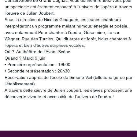
Conservatoire de
Grand Cognac
, vous donnent rendez-vous pour
un spectacle entièrement consacré à l’univers de l’opéra à travers
l’œuvre de Julien Joubert.
Sous la direction de Nicolas Gloaguen, les jeunes chanteurs
interpréteront un programme mêlant humour, énergie et poésie,
avec notamment Pour chanter à l’opéra, Grise mine, Le car
Wagner, Rue des Turcies, Qui dit arbre dit forêt, Nous chantons à
l’opéra et bien d’autres surprises vocales.
Où ? Au théâtre de l’Avant-Scène
Quand ? Mardi 9 juin
• Première représentation : 19h00
• Seconde représentation : 20h30
Réservation auprès de l’école de Simone Veil (billetterie gérée par
l’établissement).
À travers cette œuvre de Julien Joubert, les élèves proposent une
découverte vivante et accessible de l’univers de l’opéra !