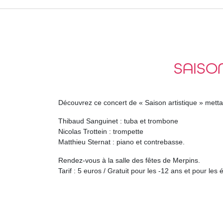
SAISON
Découvrez ce concert de « Saison artistique » mettant
Thibaud Sanguinet : tuba et trombone
Nicolas Trottein : trompette
Matthieu Sternat : piano et contrebasse.
Rendez-vous à la salle des fêtes de Merpins.
Tarif : 5 euros / Gratuit pour les -12 ans et pour le