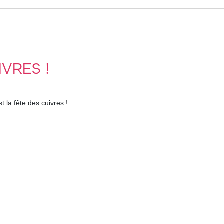
IVRES !
 la fête des cuivres !