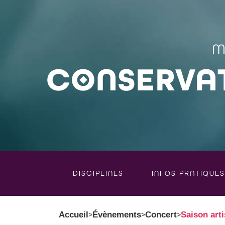
DISCIPLINES
INFOS PRATIQUES
Accueil
Évènements
Concert
Saison arti
>
>
>