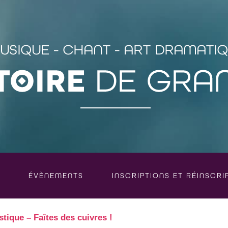
ÉVÈNEMENTS
INSCRIPTIONS ET RÉINSCRI
stique – Faîtes des cuivres !