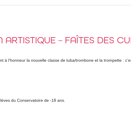
 ARTISTIQUE – FAÎTES DES CU
 à l’honneur la nouvelle classe de tuba/trombone et la trompette : c’est
s élèves du Conservatoire de -18 ans.