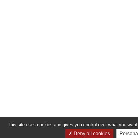
This site uses cookies and gives you control over what you want 
Deny all cookies
Persona